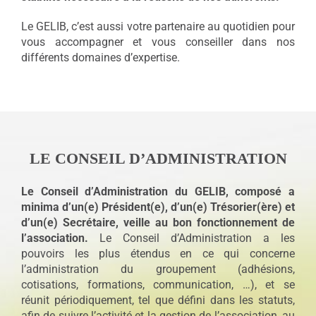
Le GELIB, c’est aussi votre partenaire au quotidien pour
vous accompagner et vous conseiller dans nos
différents domaines d’expertise.
LE CONSEIL D’ADMINISTRATION
Le Conseil d’Administration du GELIB, composé a
minima d’un(e) Président(e), d’un(e) Trésorier(ère) et
d’un(e) Secrétaire, veille au bon fonctionnement de
l’association.
Le Conseil d’Administration a les
pouvoirs les plus étendus en ce qui concerne
l’administration du groupement (adhésions,
cotisations, formations, communication, …), et se
réunit périodiquement, tel que défini dans les statuts,
afin de suivre l’activité et la gestion de l’association, au